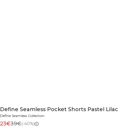
Define Seamless Pocket Shorts Pastel Lilac
Define Seamless Collection
23€
39€
(-40%)