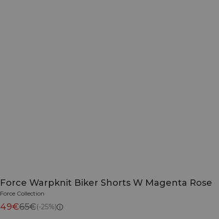
Force Warpknit Biker Shorts W Magenta Rose
Force Collection
49€
65€
(-25%)