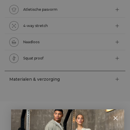
Atletische pasvorm
4-way stretch
Naadloos
Squat proof
Materialen & verzorging
STYLE WITH