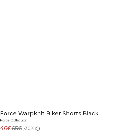
Force Warpknit Biker Shorts Black
Force Collection
46€
65€
(-30%)