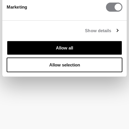
Marketing
Show details
Allow all
Allow selection