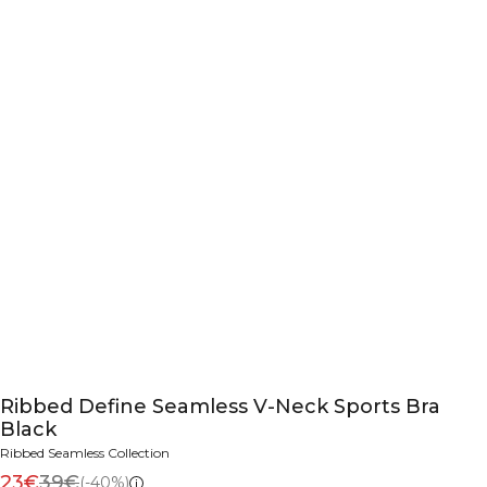
Ribbed Define Seamless V-Neck Sports Bra
Black
Ribbed Seamless Collection
23€
39€
(-40%)