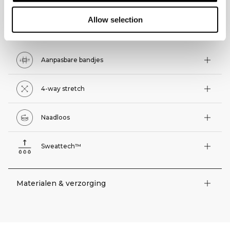
Allow selection
Technische functies
Aanpasbare bandjes
4-way stretch
Naadloos
Sweattech™
Materialen & verzorging