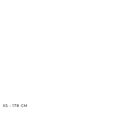
XS
-
178
CM