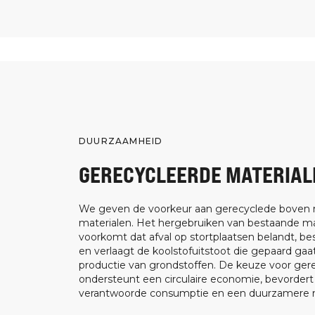
DUURZAAMHEID
GERECYCLEERDE MATERIAL
We geven de voorkeur aan gerecyclede boven
materialen. Het hergebruiken van bestaande ma
voorkomt dat afval op stortplaatsen belandt, be
en verlaagt de koolstofuitstoot die gepaard ga
productie van grondstoffen. De keuze voor ger
ondersteunt een circulaire economie, bevorder
verantwoorde consumptie en een duurzamere m