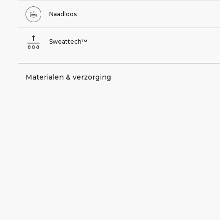
Naadloos
Sweattech™
Materialen & verzorging