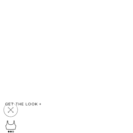
GET THE LOOK
+