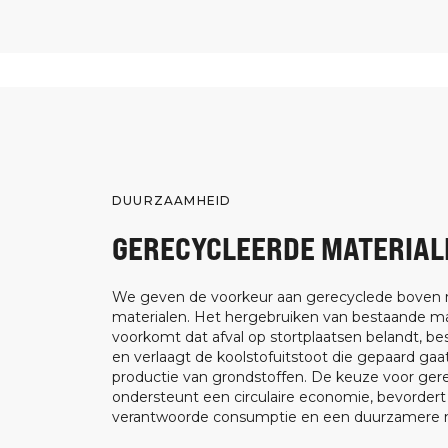
DUURZAAMHEID
GERECYCLEERDE MATERIAL
We geven de voorkeur aan gerecyclede boven
materialen. Het hergebruiken van bestaande ma
voorkomt dat afval op stortplaatsen belandt, be
en verlaagt de koolstofuitstoot die gepaard ga
productie van grondstoffen. De keuze voor ger
ondersteunt een circulaire economie, bevorder
verantwoorde consumptie en een duurzamere m