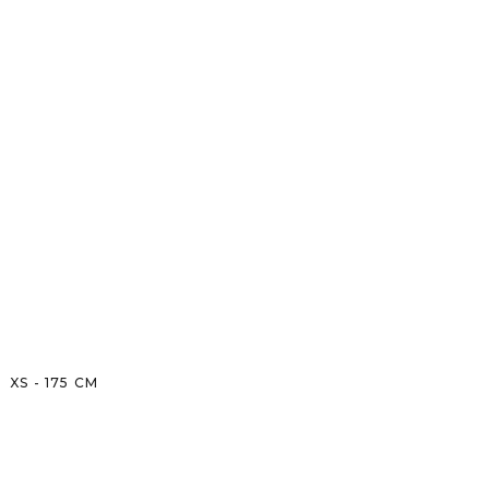
XS
-
175
CM