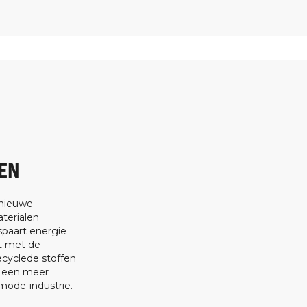
EN
 nieuwe
terialen
spaart energie
at met de
ecyclede stoffen
t een meer
ode-industrie.