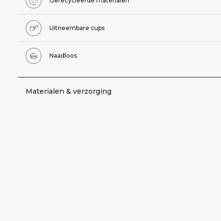
Gerecycleerde materialen
Uitneembare cups
Naadloos
Materialen & verzorging