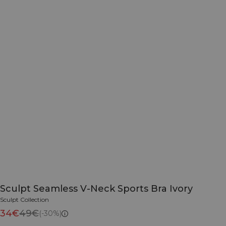
Sculpt Seamless V-Neck Sports Bra Ivory
Sculpt Collection
34€
49€
(-30%)