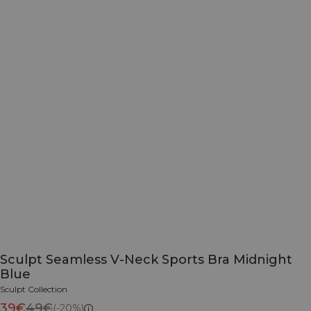
Sculpt Seamless V-Neck Sports Bra Midnight
Blue
Sculpt Collection
39€
49€
(-20%)