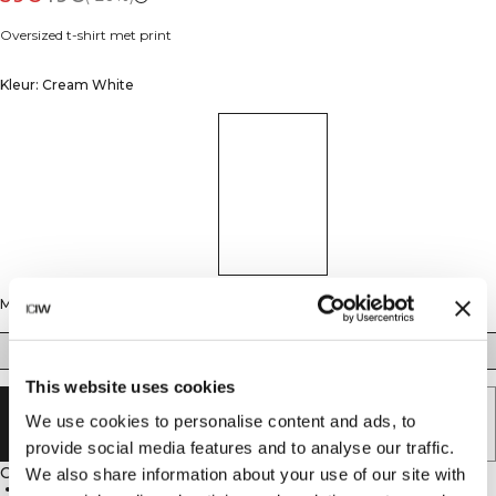
Oversized t-shirt met print
Kleur: Cream White
Maat
XS
S
M
L
XL
XXL
This website uses cookies
UITVERKOCHT - BRENG ME OP DE
We use cookies to personalise content and ads, to
HOOGTE
provide social media features and to analyse our traffic.
Omschrijving
We also share information about your use of our site with
80% katoen, 20% rayon