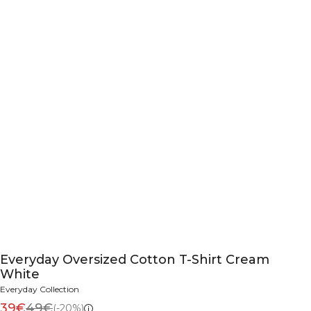
Everyday Oversized Cotton T-Shirt Cream
White
Everyday Collection
39€
49€
(-20%)