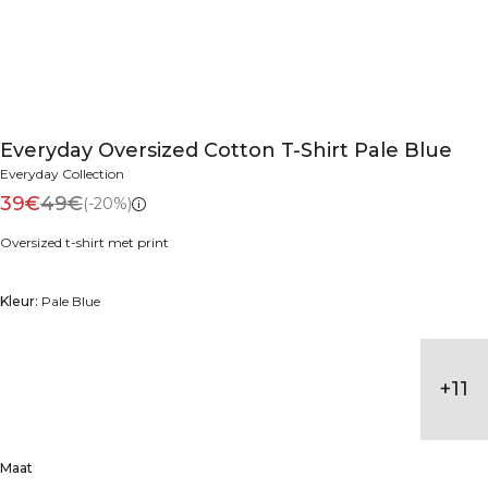
Everyday Oversized Cotton T-Shirt Pale Blue
Everyday Collection
39€
49€
(-20%)
Oversized t-shirt met print
Kleur:
Pale Blue
+
11
Maat