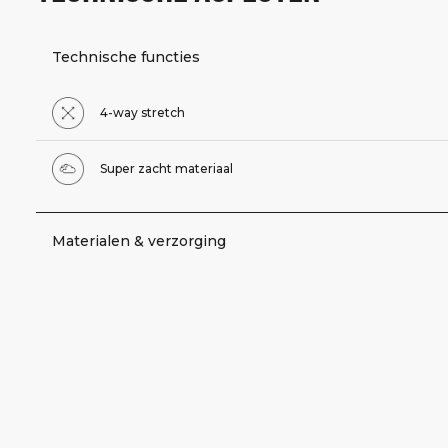
Technische functies
4-way stretch
Super zacht materiaal
Materialen & verzorging