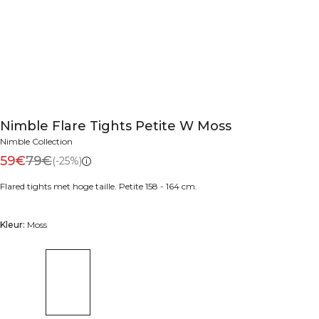
Nimble Flare Tights Petite W Moss
Nimble Collection
59€
79€
(-25%)
Flared tights met hoge taille. Petite 158 - 164 cm.
Kleur:
Moss