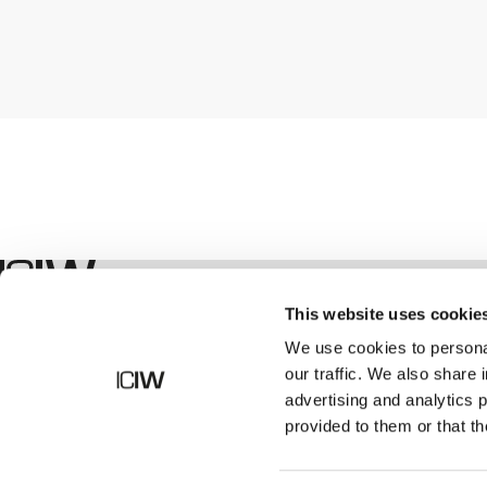
Winkel
This website uses cookie
We use cookies to personal
our traffic. We also share 
advertising and analytics 
provided to them or that th