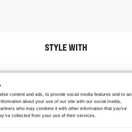
STYLE WITH
Informatie
Klantenservice
s
ise content and ads, to provide social media features and to an
information about your use of our site with our social media,
partners who may combine it with other information that you’ve
ey’ve collected from your use of their services.