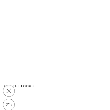
GET THE LOOK
+