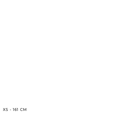
XS
-
161
CM