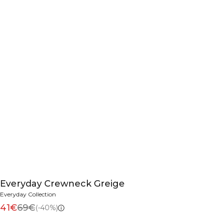
Everyday Crewneck Greige
Everyday Collection
41€
69€
(-40%)