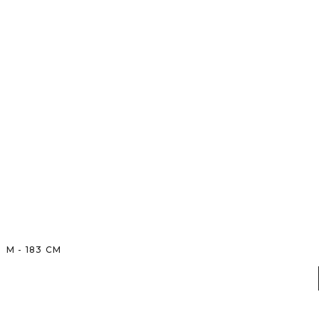
M
-
183
CM