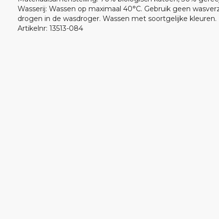
Wasserij
:
Wassen op maximaal 40°C. Gebruik geen wasverza
drogen in de wasdroger. Wassen met soortgelijke kleuren.
Artikelnr
:
13513-084