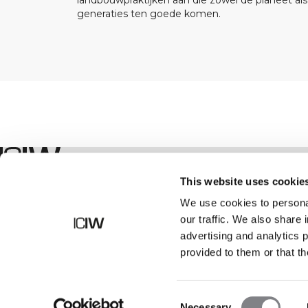
landbouwpraktijken aan die zowel de planeet al
generaties ten goede komen.
Winkel
This website uses cookie
We use cookies to personal
our traffic. We also share 
advertising and analytics 
provided to them or that th
Consent
Necessary