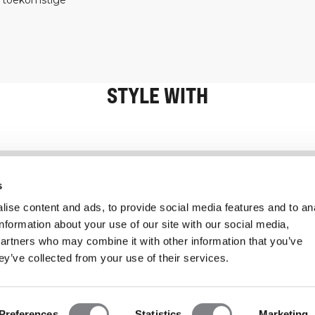
s toekomstige
STYLE WITH
Informatie
Klantenservice
s
ise content and ads, to provide social media features and to an
information about your use of our site with our social media,
partners who may combine it with other information that you’ve
ey’ve collected from your use of their services.
Preferences
Statistics
Marketing