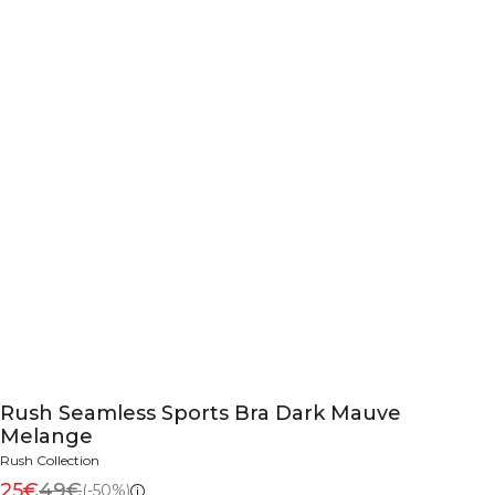
Rush Seamless Sports Bra Dark Mauve
Melange
Rush Collection
25€
49€
(-50%)