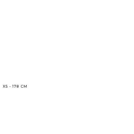
XS
-
178
CM