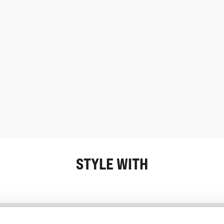
STYLE WITH
Information
Service client