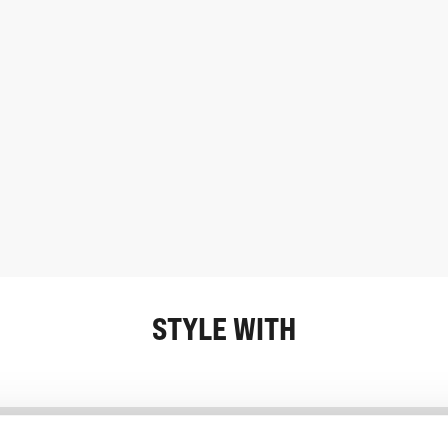
STYLE WITH
Informatie
Klantenservice