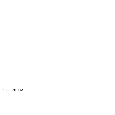
XS
-
178
CM