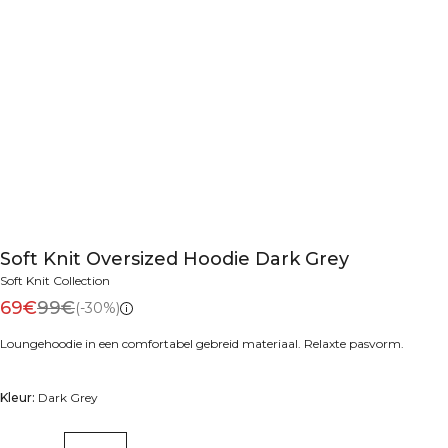
Soft Knit Oversized Hoodie Dark Grey
Soft Knit Collection
69€
99€
(-30%)
Loungehoodie in een comfortabel gebreid materiaal. Relaxte pasvorm.
Kleur:
Dark Grey