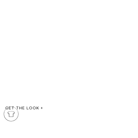
GET THE LOOK
+