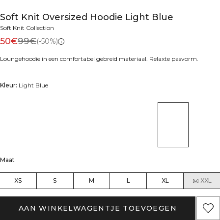
Soft Knit Oversized Hoodie Light Blue
Soft Knit Collection
50€
99€
(-50%)
Loungehoodie in een comfortabel gebreid materiaal. Relaxte pasvorm.
Kleur:
Light Blue
Maat
XS
S
M
L
XL
XXL
AAN WINKELWAGENTJE TOEVOEGEN