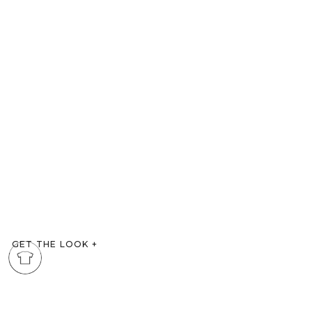
GET THE LOOK
+