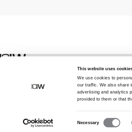
Winkel
This website uses cookie
We use cookies to personal
our traffic. We also share 
advertising and analytics 
provided to them or that th
Consent
Necessary
Selection
©
2026
ICANIWILL AB |
Alle rechten voorbehouden