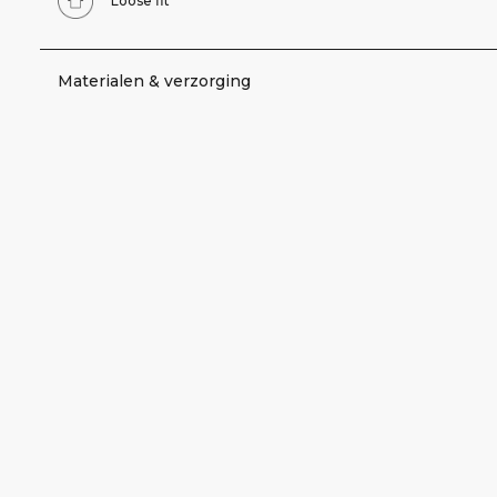
Loose fit
Materialen & verzorging