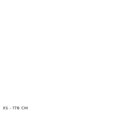
XS
-
178
CM