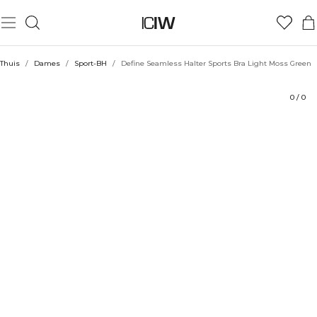
Product
Technische aspecten
Beoordelingen
Stijl met
Thuis
/
Dames
/
Sport-BH
/
Define Seamless Halter Sports Bra Light Moss Green
0
/
0