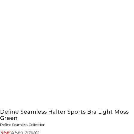
Define Seamless Halter Sports Bra Light Moss
Green
Define Seamless Collection
36€
45€
(-20%)