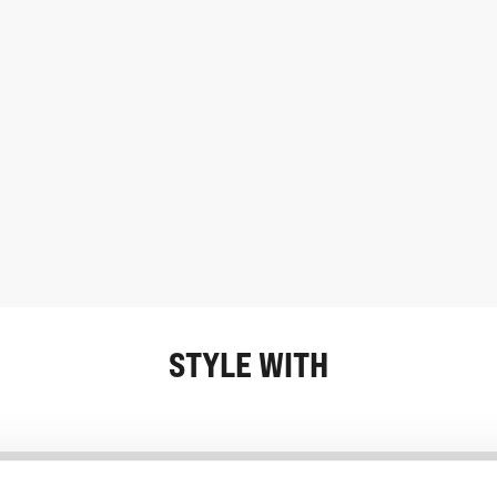
STYLE WITH
Informatie
Klantenservice