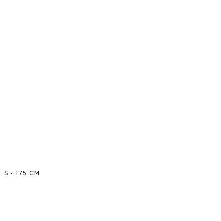
S
-
175
CM