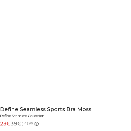
Define Seamless Sports Bra Moss
Define Seamless Collection
23€
39€
(-40%)