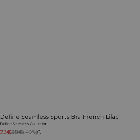
Define Seamless Sports Bra French Lilac
Define Seamless Collection
23€
39€
(-40%)