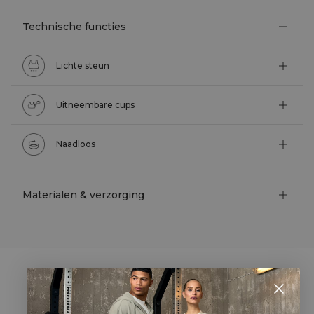
Technische functies
Lichte steun
Uitneembare cups
Naadloos
Materialen & verzorging
STYLE WITH