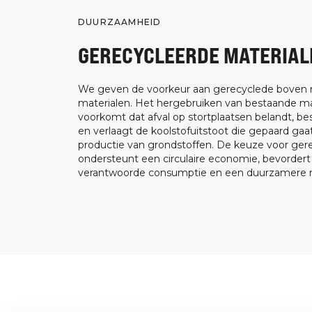
DUURZAAMHEID
GERECYCLEERDE MATERIAL
We geven de voorkeur aan gerecyclede boven
materialen. Het hergebruiken van bestaande ma
voorkomt dat afval op stortplaatsen belandt, be
en verlaagt de koolstofuitstoot die gepaard ga
productie van grondstoffen. De keuze voor ger
ondersteunt een circulaire economie, bevorder
verantwoorde consumptie en een duurzamere m