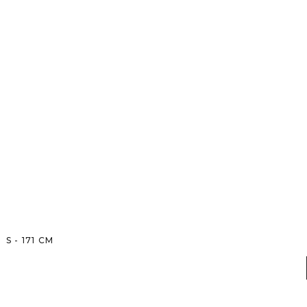
S
-
171
CM