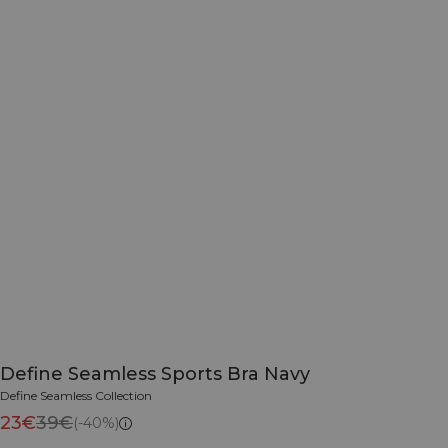
Define Seamless Sports Bra Navy
Define Seamless Collection
23€
39€
(-40%)