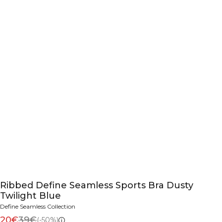
Ribbed Define Seamless Sports Bra Dusty
Twilight Blue
Define Seamless Collection
20€
39€
(-50%)