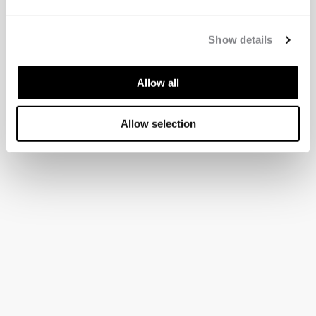
Show details
Allow all
Allow selection