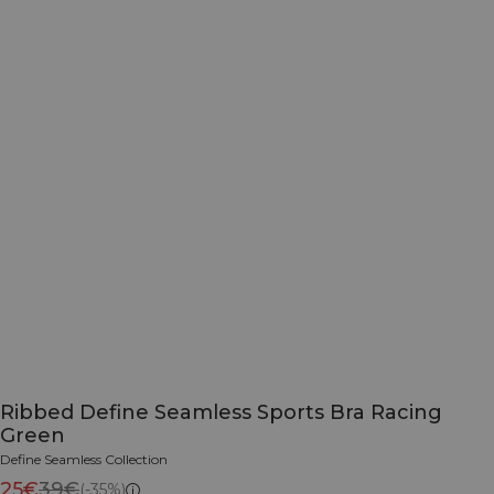
Ribbed Define Seamless Sports Bra Racing
Green
Define Seamless Collection
25€
39€
(-35%)