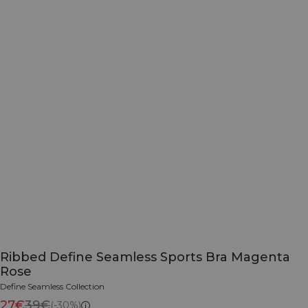
Ribbed Define Seamless Sports Bra Magenta
Rose
Define Seamless Collection
27€
39€
(-30%)