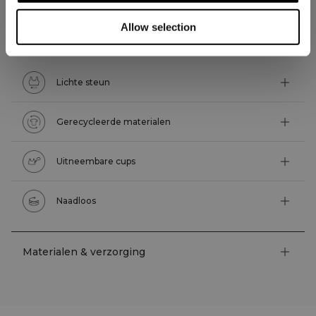
Allow selection
Technische functies
Lichte steun
Gerecycleerde materialen
Uitneembare cups
Naadloos
Materialen & verzorging